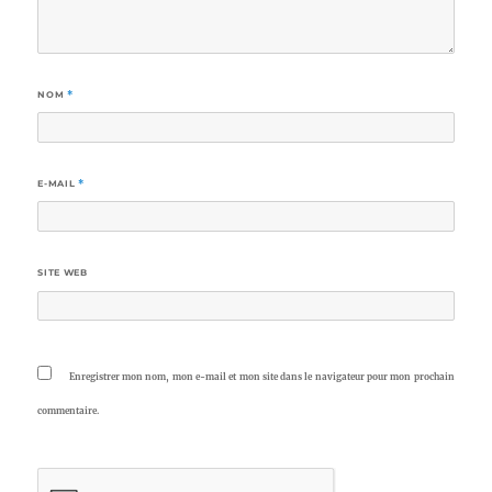
NOM
*
E-MAIL
*
SITE WEB
Enregistrer mon nom, mon e-mail et mon site dans le navigateur pour mon prochain
commentaire.