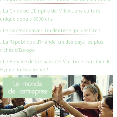
La Chine ou L’Empire du Milieu, une culture
unique depuis 5000 ans
Le Docteur Xavier, un dentiste qui déchire !
La République d’Irlande, un des pays les plus
riches d’Europe
Le Benaise de la Charente-Maritime vaut bien le
Hygge du Danemark !