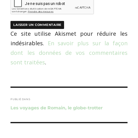
Ce site utilise Akismet pour réduire les
indésirables.
En savoir plus sur la façon
dont les données de vos commentaires
sont traitées
.
Navigation
de
PUBLIÉ DANS
Les voyages de Romain, le globe-trotter
l’article