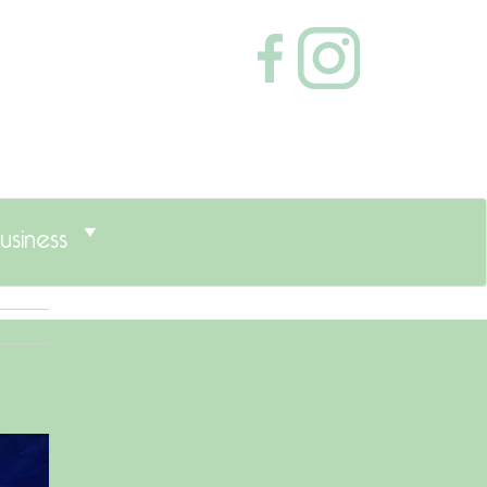
usiness