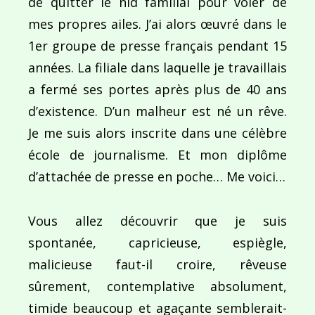
de quitter le nid familial pour voler de
mes propres ailes. J’ai alors œuvré dans le
1er groupe de presse français pendant 15
années. La filiale dans laquelle je travaillais
a fermé ses portes après plus de 40 ans
d’existence. D’un malheur est né un rêve.
Je me suis alors inscrite dans une célèbre
école de journalisme. Et mon diplôme
d’attachée de presse en poche… Me voici…
Vous allez découvrir que je suis
spontanée, capricieuse, espiègle,
malicieuse faut-il croire, rêveuse
sûrement, contemplative absolument,
timide beaucoup et agaçante semblerait-