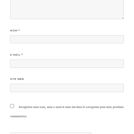
NOM
*
E-MAIL
*
SITE WEB
Enregistrer mon nom, mon e-mail et mon site dans le navigateur pour mon prochain
commentaire.