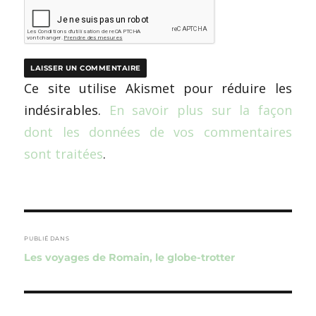
Ce site utilise Akismet pour réduire les
indésirables.
En savoir plus sur la façon
dont les données de vos commentaires
sont traitées
.
Navigation
de
PUBLIÉ DANS
Les voyages de Romain, le globe-trotter
l’article