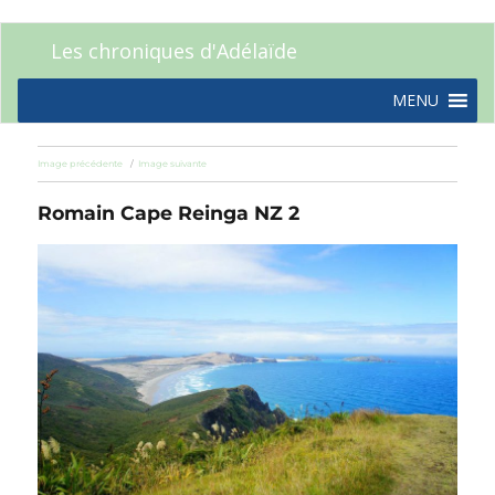
Les chroniques d'Adélaïde
MENU
Image précédente
Image suivante
Romain Cape Reinga NZ 2