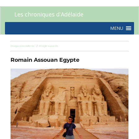
Les chroniques d'Adélaïde
MENU
Image précédente
Image suivante
Romain Assouan Egypte