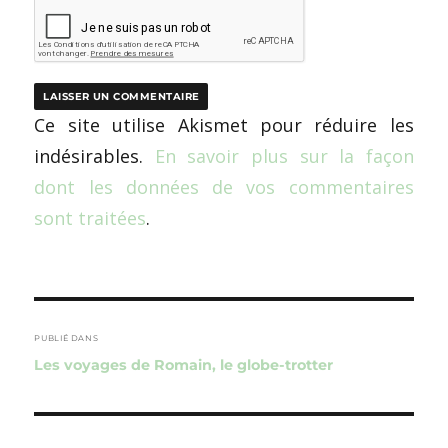
Ce site utilise Akismet pour réduire les
indésirables.
En savoir plus sur la façon
dont les données de vos commentaires
sont traitées
.
Navigation
de
PUBLIÉ DANS
Les voyages de Romain, le globe-trotter
l’article