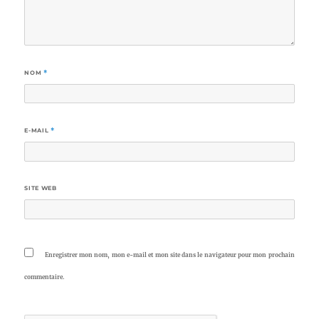
NOM
*
E-MAIL
*
SITE WEB
Enregistrer mon nom, mon e-mail et mon site dans le navigateur pour mon prochain
commentaire.