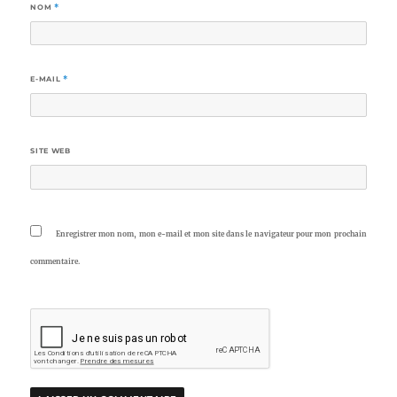
NOM
*
E-MAIL
*
SITE WEB
Enregistrer mon nom, mon e-mail et mon site dans le navigateur pour mon prochain
commentaire.