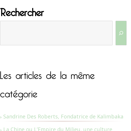
Rechercher
Les articles de la même
catégorie
Sandrine Des Roberts, Fondatrice de Kalimbaka
La Chine ou L’Empire du Milieu, une culture