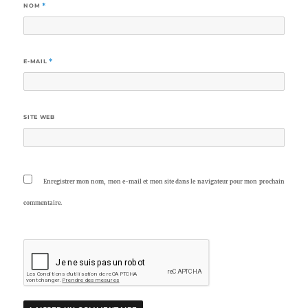
NOM
*
E-MAIL
*
SITE WEB
Enregistrer mon nom, mon e-mail et mon site dans le navigateur pour mon prochain
commentaire.