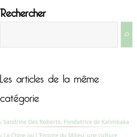
Rechercher
Les articles de la même
catégorie
Sandrine Des Roberts, Fondatrice de Kalimbaka
La Chine ou L’Empire du Milieu, une culture