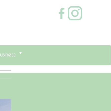
usiness