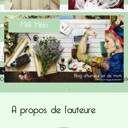
Enregistrer mon nom, mon e-mail et mon site dans le navigateur pour mon prochain commentaire.
Ce site utilise Akismet pour réduire les indésirab
commentaires sont traitées
.
A propos de l’auteure