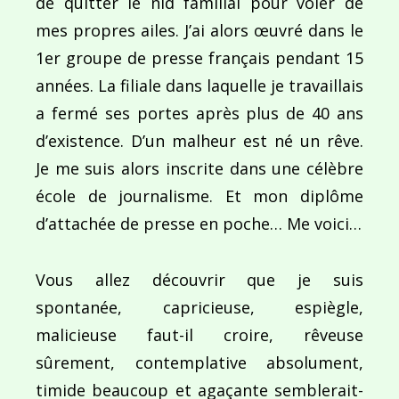
de quitter le nid familial pour voler de
mes propres ailes. J’ai alors œuvré dans le
1er groupe de presse français pendant 15
années. La filiale dans laquelle je travaillais
a fermé ses portes après plus de 40 ans
d’existence. D’un malheur est né un rêve.
Je me suis alors inscrite dans une célèbre
école de journalisme. Et mon diplôme
d’attachée de presse en poche… Me voici…
Vous allez découvrir que je suis
spontanée, capricieuse, espiègle,
malicieuse faut-il croire, rêveuse
sûrement, contemplative absolument,
timide beaucoup et agaçante semblerait-