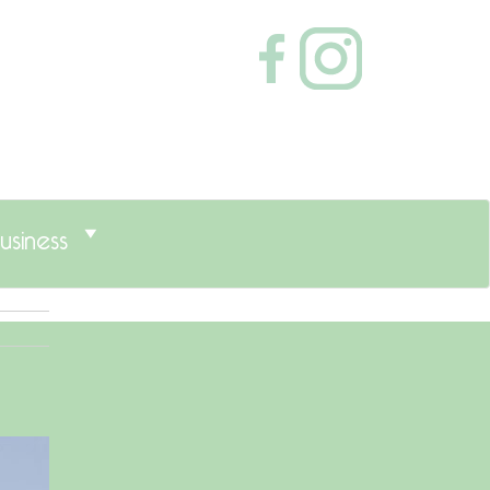
usiness