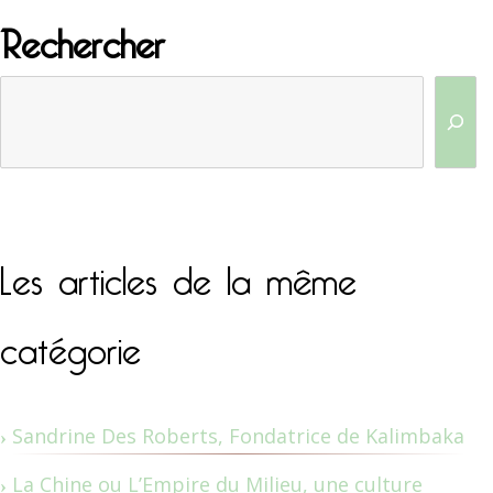
Rechercher
Les articles de la même
catégorie
Sandrine Des Roberts, Fondatrice de Kalimbaka
La Chine ou L’Empire du Milieu, une culture