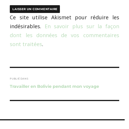
Ce site utilise Akismet pour réduire les
indésirables.
En savoir plus sur la façon
dont les données de vos commentaires
sont traitées
.
Navigation
de
PUBLIÉ DANS
Travailler en Bolivie pendant mon voyage
l’article