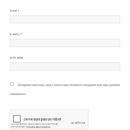
NOM
*
E-MAIL
*
SITE WEB
Enregistrer mon nom, mon e-mail et mon site dans le navigateur pour mon prochain
commentaire.