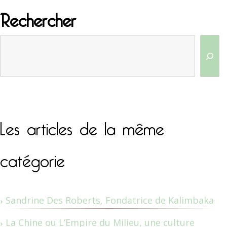
Rechercher
Les articles de la même
catégorie
Sandrine Des Roberts, Fondatrice de Kalimbaka
La Chine ou L’Empire du Milieu, une culture