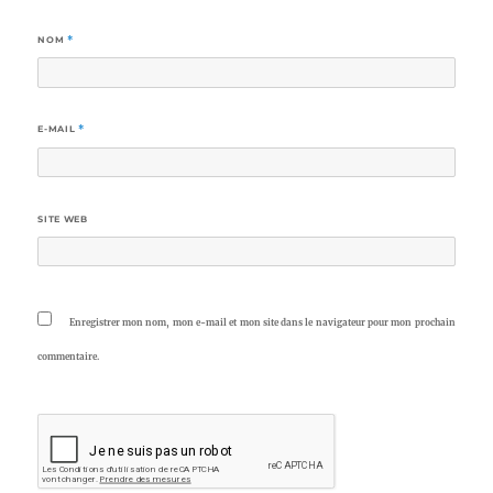
NOM
*
E-MAIL
*
SITE WEB
Enregistrer mon nom, mon e-mail et mon site dans le navigateur pour mon prochain
commentaire.