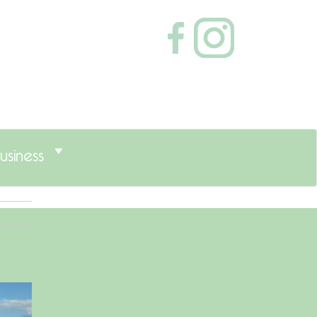
usiness