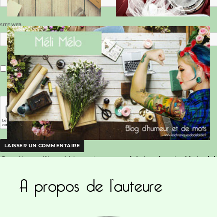
SITE WEB
Enregistrer mon nom, mon e-mail et mon site dans le navigateur pour mon prochain commentaire.
Ce site utilise Akismet pour réduire les indésirab
A propos de l’auteure
commentaires sont traitées
.