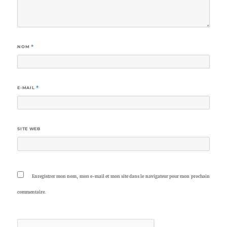
NOM
*
E-MAIL
*
SITE WEB
Enregistrer mon nom, mon e-mail et mon site dans le navigateur pour mon prochain
commentaire.