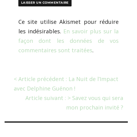
Ce site utilise Akismet pour réduire
les indésirables.
En savoir plus sur la
façon dont les données de vos
commentaires sont traitées
.
< Article précédent : La Nuit de l’Impact
avec Delphine Guénon !
Article suivant : > Savez vous qui sera
mon prochain invité ?