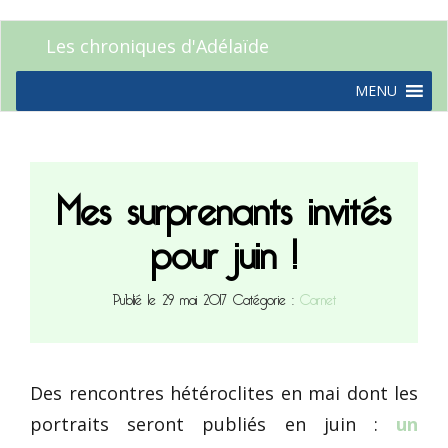
Les chroniques d'Adélaïde
MENU
Mes surprenants invités
pour juin !
Publié le 29 mai 2017
Catégorie :
Carnet
Des rencontres hétéroclites en mai dont les
portraits seront publiés en juin :
un