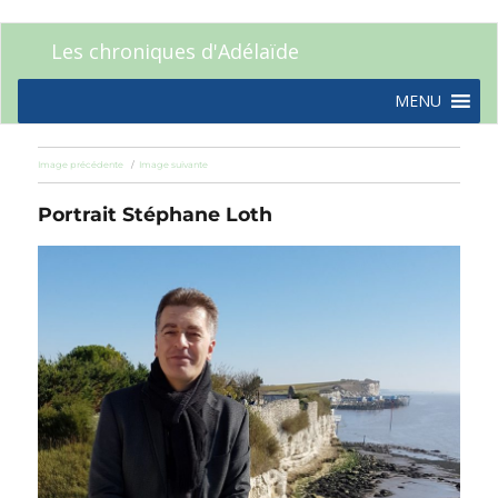
Les chroniques d'Adélaïde
MENU
Image précédente
Image suivante
Portrait Stéphane Loth