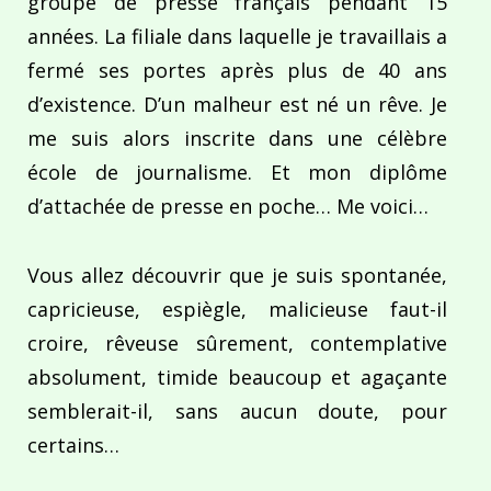
groupe de presse français pendant 15
années. La filiale dans laquelle je travaillais a
fermé ses portes après plus de 40 ans
d’existence. D’un malheur est né un rêve. Je
me suis alors inscrite dans une célèbre
école de journalisme. Et mon diplôme
d’attachée de presse en poche… Me voici…
Vous allez découvrir que je suis spontanée,
capricieuse, espiègle, malicieuse faut-il
croire, rêveuse sûrement, contemplative
absolument, timide beaucoup et agaçante
semblerait-il, sans aucun doute, pour
certains…