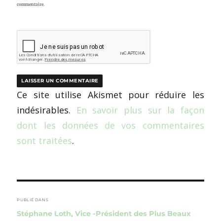
commentaire.
Ce site utilise Akismet pour réduire les
indésirables.
En savoir plus sur la façon
dont les données de vos commentaires
sont traitées
.
Navigation
de
PUBLIÉ DANS
Stéphane Loth, Vice -Président des Plus Beaux