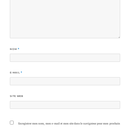
NOM
*
E-MAIL
*
SITE WEB
Enregistrer mon nom, mon e-mail et mon site dans le navigateur pour mon prochain