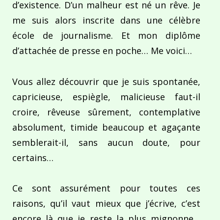
d’existence. D’un malheur est né un rêve. Je
me suis alors inscrite dans une célèbre
école de journalisme. Et mon diplôme
d’attachée de presse en poche… Me voici…
Vous allez découvrir que je suis spontanée,
capricieuse, espiègle, malicieuse faut-il
croire, rêveuse sûrement, contemplative
absolument, timide beaucoup et agaçante
semblerait-il, sans aucun doute, pour
certains…
Ce sont assurément pour toutes ces
raisons, qu’il vaut mieux que j’écrive, c’est
encore là que je reste la plus mignonne…