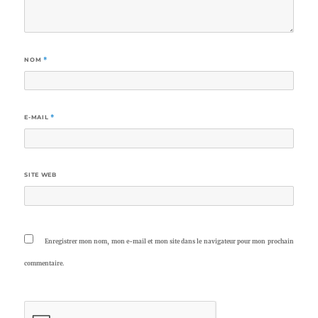
NOM
*
E-MAIL
*
SITE WEB
Enregistrer mon nom, mon e-mail et mon site dans le navigateur pour mon prochain
commentaire.