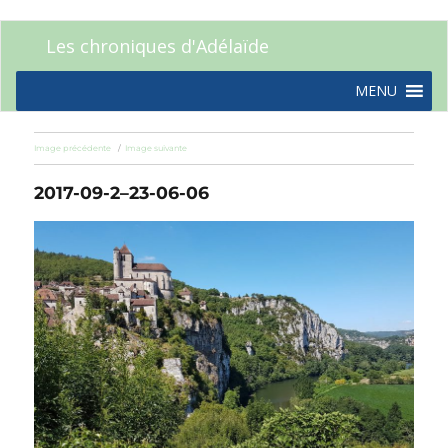
Les chroniques d'Adélaïde
MENU
Image précédente
Image suivante
2017-09-2–23-06-06