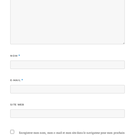
NOM
*
E-MAIL
*
SITE WEB
Enregistrer mon nom, mon e-mail et mon site dans le navigateur pour mon prochain