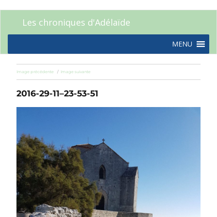
Les chroniques d'Adélaïde
MENU
Image précédente
Image suivante
2016-29-11–23-53-51