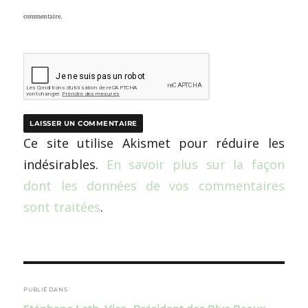
commentaire.
Ce site utilise Akismet pour réduire les
indésirables.
En savoir plus sur la façon
dont les données de vos commentaires
sont traitées
.
Navigation
de
PUBLIÉ DANS