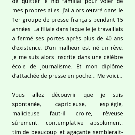
de quitter le nid familial pour voler de
mes propres ailes. J’ai alors œuvré dans le
1er groupe de presse français pendant 15
années. La filiale dans laquelle je travaillais
a fermé ses portes après plus de 40 ans
d’existence. D’un malheur est né un rêve.
Je me suis alors inscrite dans une célèbre
école de journalisme. Et mon diplôme
d’attachée de presse en poche… Me voici…
Vous allez découvrir que je suis
spontanée, capricieuse, espiègle,
malicieuse faut-il croire, rêveuse
sûrement, contemplative absolument,
timide beaucoup et agaçante semblerait-