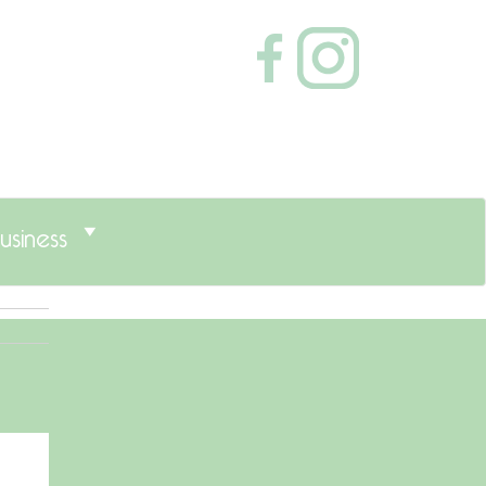
usiness