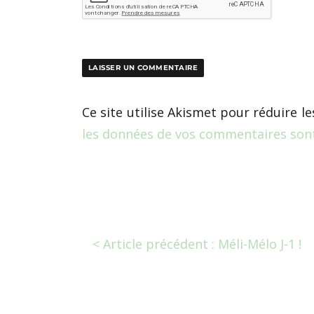
Ce site utilise Akismet pour réduire le
les données de vos commentaires sont
< Article précédent : Méli-Mélo J-1 !