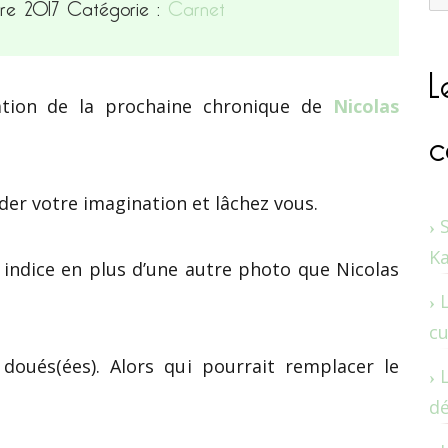
bre 2017
Catégorie :
Carnet
L
nation de la prochaine chronique de
Nicolas
c
der votre imagination et lâchez vous.
K
 indice en plus d’une autre photo que Nicolas
cu
 doués(ées). Alors qui pourrait remplacer le
dé