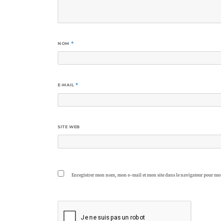
NOM
*
E-MAIL
*
SITE WEB
Enregistrer mon nom, mon e-mail et mon site dans le navigateur pour m