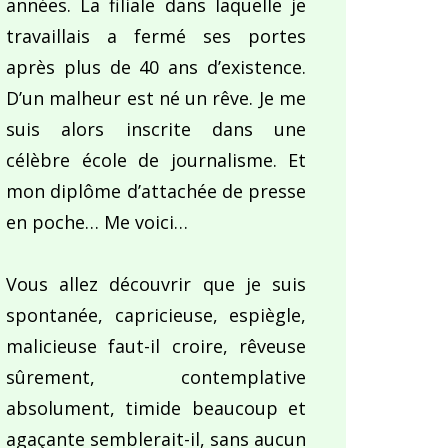
années. La filiale dans laquelle je
travaillais a fermé ses portes
après plus de 40 ans d’existence.
D’un malheur est né un rêve. Je me
suis alors inscrite dans une
célèbre école de journalisme. Et
mon diplôme d’attachée de presse
en poche… Me voici…
Vous allez découvrir que je suis
spontanée, capricieuse, espiègle,
malicieuse faut-il croire, rêveuse
sûrement, contemplative
absolument, timide beaucoup et
agaçante semblerait-il, sans aucun