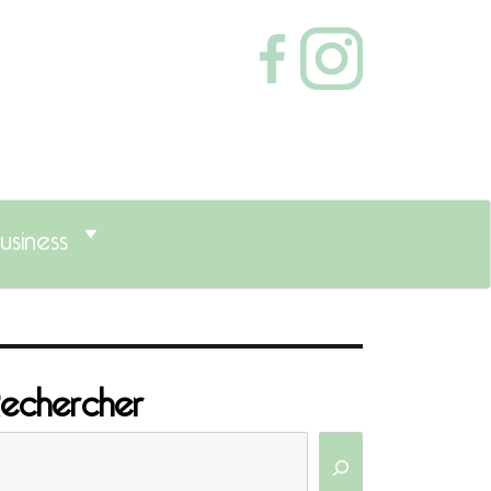
usiness
echercher