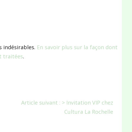
s indésirables.
En savoir plus sur la façon dont
 traitées
.
Article suivant : > Invitation VIP chez
Cultura La Rochelle