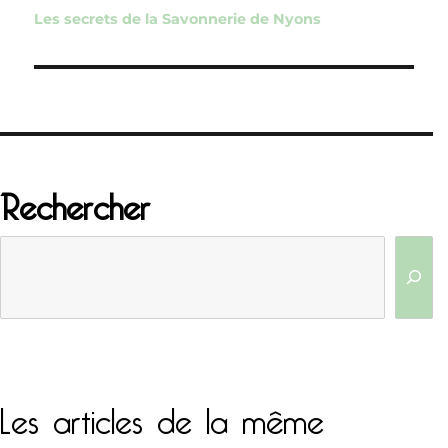
de
Les secrets de la Savonnerie de Nyons
l’article
Rechercher
Les articles de la même