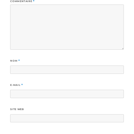
COMMENTAIRE
*
NOM
*
E-MAIL
*
SITE WEB