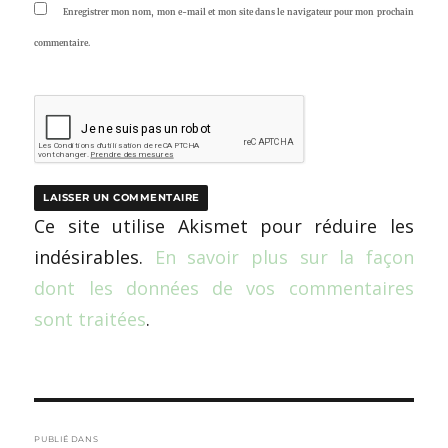
Enregistrer mon nom, mon e-mail et mon site dans le navigateur pour mon prochain
commentaire.
Ce site utilise Akismet pour réduire les
indésirables.
En savoir plus sur la façon
dont les données de vos commentaires
sont traitées
.
Navigation
PUBLIÉ DANS