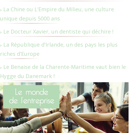
La Chine ou L’Empire du Milieu, une culture
unique depuis 5000 ans
Le Docteur Xavier, un dentiste qui déchire !
La République d’Irlande, un des pays les plus
riches d’Europe
Le Benaise de la Charente-Maritime vaut bien le
Hygge du Danemark !