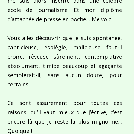
me suis alors inscrite dans une célèbre
école de journalisme. Et mon diplôme
d’attachée de presse en poche… Me voici…
Vous allez découvrir que je suis spontanée,
capricieuse, espiègle, malicieuse faut-il
croire, rêveuse sûrement, contemplative
absolument, timide beaucoup et agaçante
semblerait-il, sans aucun doute, pour
certains…
Ce sont assurément pour toutes ces
raisons, qu’il vaut mieux que j’écrive, c’est
encore là que je reste la plus mignonne…
Quoique !