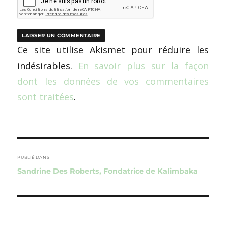
Ce site utilise Akismet pour réduire les
indésirables.
En savoir plus sur la façon
dont les données de vos commentaires
sont traitées
.
Navigation
de
PUBLIÉ DANS
Sandrine Des Roberts, Fondatrice de Kalimbaka
l’article