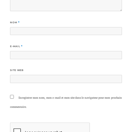
NOM
*
E-MAIL
*
SITE WEB
Enregistrer mon nom, mon e-mail et mon site dans le navigateur pour mon prochain
commentaire.