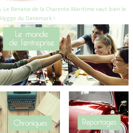
Le Benaise de la Charente-Maritime vaut bien le
Hygge du Danemark !