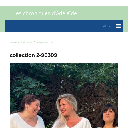
Les chroniques d'Adélaïde
MENU
Image précédente
Image suivante
collection 2-90309