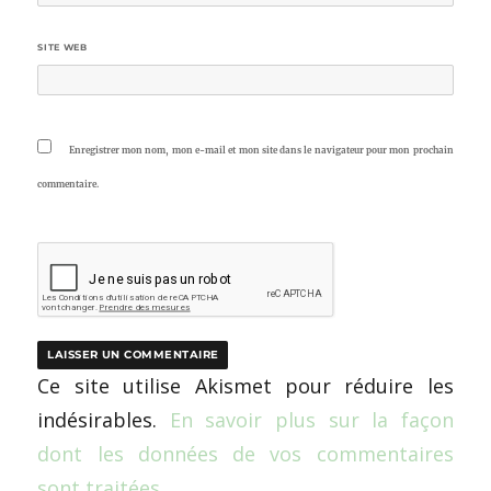
SITE WEB
Enregistrer mon nom, mon e-mail et mon site dans le navigateur pour mon prochain
commentaire.
Ce site utilise Akismet pour réduire les
indésirables.
En savoir plus sur la façon
dont les données de vos commentaires
sont traitées
.