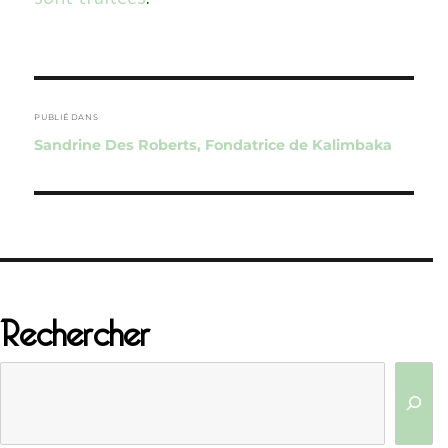
Navigation
de
PUBLIÉ DANS
Sandrine Des Roberts, Fondatrice de Kalimbaka
l’article
Rechercher