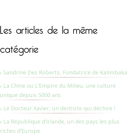
Les articles de la même
catégorie
Sandrine Des Roberts, Fondatrice de Kalimbaka
La Chine ou L’Empire du Milieu, une culture
unique depuis 5000 ans
Le Docteur Xavier, un dentiste qui déchire !
La République d’Irlande, un des pays les plus
riches d’Europe