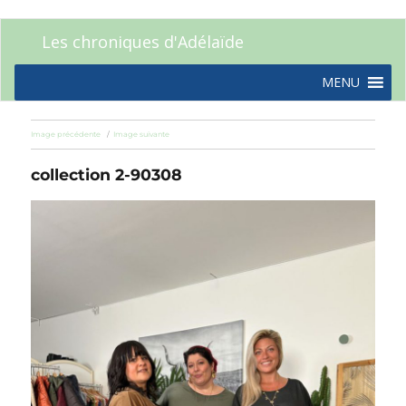
Les chroniques d'Adélaïde
MENU
Image précédente
Image suivante
collection 2-90308