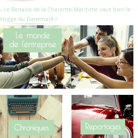
Le Benaise de la Charente-Maritime vaut bien le
Hygge du Danemark !