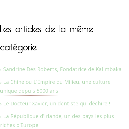
Les articles de la même
catégorie
Sandrine Des Roberts, Fondatrice de Kalimbaka
La Chine ou L’Empire du Milieu, une culture
unique depuis 5000 ans
Le Docteur Xavier, un dentiste qui déchire !
La République d’Irlande, un des pays les plus
riches d’Europe