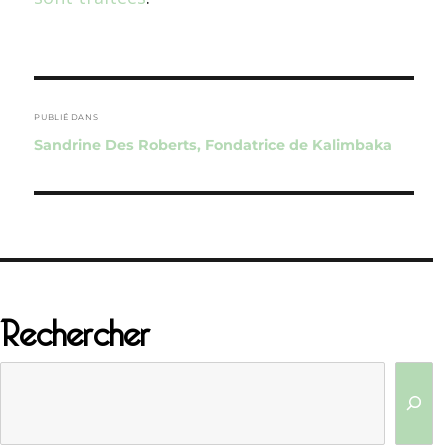
Navigation
de
PUBLIÉ DANS
Sandrine Des Roberts, Fondatrice de Kalimbaka
l’article
Rechercher