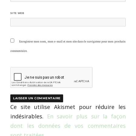
SITE WEB
Enregistrer mon nom, mon e-mail et mon site dans le navigateur pour mon prochain
commentaire.
Ce site utilise Akismet pour réduire les
indésirables.
En savoir plus sur la façon
dont les données de vos commentaires
sont traitées
.