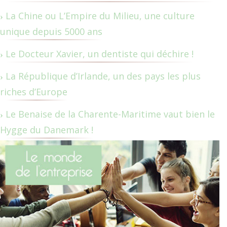
La Chine ou L’Empire du Milieu, une culture
unique depuis 5000 ans
Le Docteur Xavier, un dentiste qui déchire !
La République d’Irlande, un des pays les plus
riches d’Europe
Le Benaise de la Charente-Maritime vaut bien le
Hygge du Danemark !