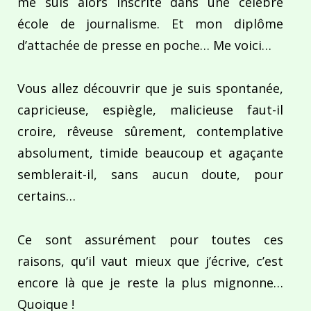
me suis alors inscrite dans une célèbre
école de journalisme. Et mon diplôme
d’attachée de presse en poche… Me voici…
Vous allez découvrir que je suis spontanée,
capricieuse, espiègle, malicieuse faut-il
croire, rêveuse sûrement, contemplative
absolument, timide beaucoup et agaçante
semblerait-il, sans aucun doute, pour
certains…
Ce sont assurément pour toutes ces
raisons, qu’il vaut mieux que j’écrive, c’est
encore là que je reste la plus mignonne…
Quoique !