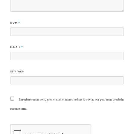
NOM
*
E-MAIL
*
SITE WEB
Enregistrer mon nom, mon e-mail et mon site dans le navigateur pour mon prochain
commentaire.