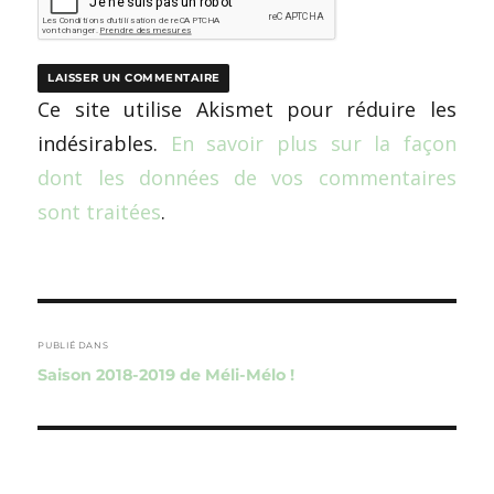
Ce site utilise Akismet pour réduire les
indésirables.
En savoir plus sur la façon
dont les données de vos commentaires
sont traitées
.
Navigation
de
PUBLIÉ DANS
Saison 2018-2019 de Méli-Mélo !
l’article