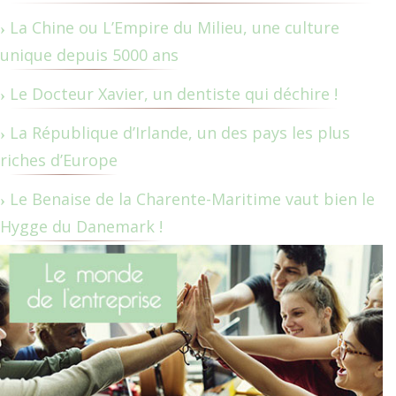
La Chine ou L’Empire du Milieu, une culture
unique depuis 5000 ans
Le Docteur Xavier, un dentiste qui déchire !
La République d’Irlande, un des pays les plus
riches d’Europe
Le Benaise de la Charente-Maritime vaut bien le
Hygge du Danemark !