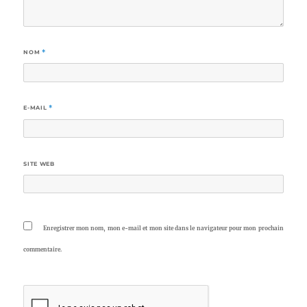
NOM
*
E-MAIL
*
SITE WEB
Enregistrer mon nom, mon e-mail et mon site dans le navigateur pour mon prochain
commentaire.