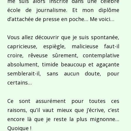
me suis alors inscrite dans une célèbre
école de journalisme. Et mon diplôme
d’attachée de presse en poche… Me voici…
Vous allez découvrir que je suis spontanée,
capricieuse, espiègle, malicieuse faut-il
croire, rêveuse sûrement, contemplative
absolument, timide beaucoup et agaçante
semblerait-il, sans aucun doute, pour
certains…
Ce sont assurément pour toutes ces
raisons, qu’il vaut mieux que j’écrive, c’est
encore là que je reste la plus mignonne…
Quoique !