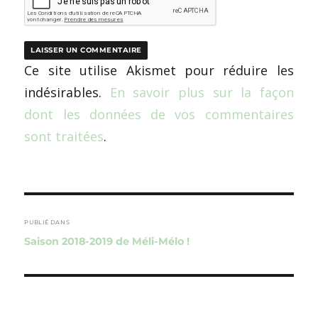
Ce site utilise Akismet pour réduire les
indésirables.
En savoir plus sur la façon
dont les données de vos commentaires
sont traitées
.
Navigation
de
PUBLIÉ DANS
Saison 2018-2019 de Méli-Mélo !
l’article