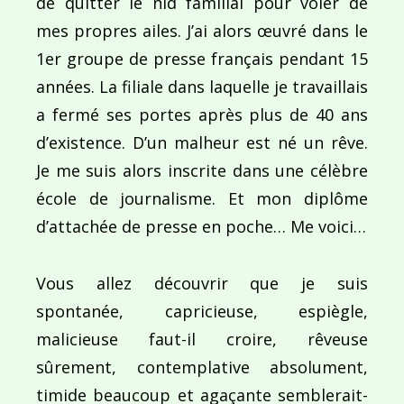
de quitter le nid familial pour voler de
mes propres ailes. J’ai alors œuvré dans le
1er groupe de presse français pendant 15
années. La filiale dans laquelle je travaillais
a fermé ses portes après plus de 40 ans
d’existence. D’un malheur est né un rêve.
Je me suis alors inscrite dans une célèbre
école de journalisme. Et mon diplôme
d’attachée de presse en poche… Me voici…
Vous allez découvrir que je suis
spontanée, capricieuse, espiègle,
malicieuse faut-il croire, rêveuse
sûrement, contemplative absolument,
timide beaucoup et agaçante semblerait-