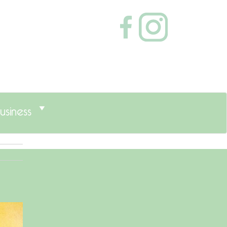
usiness