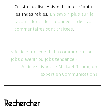
Ce site utilise Akismet pour réduire
les indésirables.
En savoir plus sur la
façon dont les données de vos
commentaires sont traitées
.
< Article précédent : La communication :
jobs d’avenir ou jobs tendance ?
Article suivant : > Mickaël Billaud, un
expert en Communication !
Rechercher