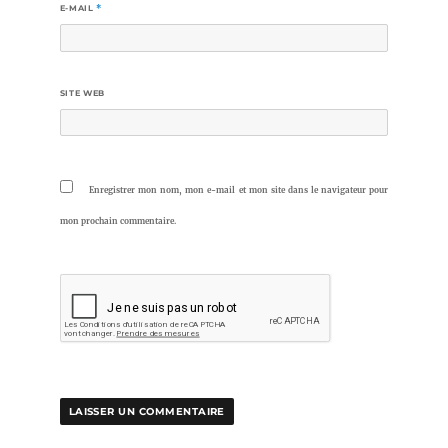
E-MAIL
*
SITE WEB
Enregistrer mon nom, mon e-mail et mon site dans le navigateur pour
mon prochain commentaire.