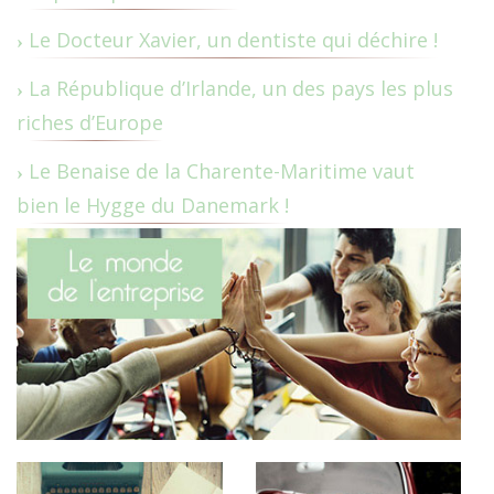
Le Docteur Xavier, un dentiste qui déchire !
La République d’Irlande, un des pays les plus
riches d’Europe
Le Benaise de la Charente-Maritime vaut
bien le Hygge du Danemark !