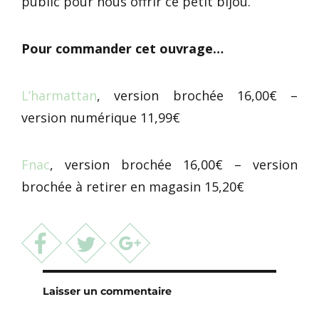
public pour nous offrir ce petit bijou.
Pour commander cet ouvrage…
L’harmattan
, version brochée 16,00€ –
version numérique 11,99€
Fnac
, version brochée 16,00€ – version
brochée à retirer en magasin 15,20€
Laisser un commentaire