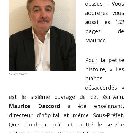
dessus ! Vous
adorerez vous
aussi les 152
pages de
Maurice.
Pour la petite
histoire, « Les
Maurice Daccord
pianos
désaccordés »
est le sixième ouvrage de cet écrivain.
Maurice Daccord
a été enseignant,
directeur d’hôpital et même Sous-Préfet.
Quel bonheur qu’il ait quitté le service