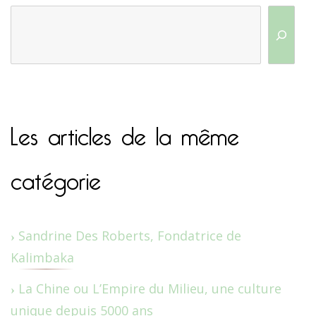
Les articles de la même
catégorie
Sandrine Des Roberts, Fondatrice de
Kalimbaka
La Chine ou L’Empire du Milieu, une culture
unique depuis 5000 ans