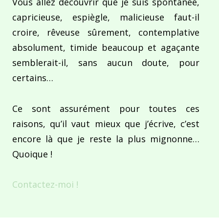
Vous allez découvrir que je suis spontanée,
capricieuse, espiègle, malicieuse faut-il
croire, rêveuse sûrement, contemplative
absolument, timide beaucoup et agaçante
semblerait-il, sans aucun doute, pour
certains…
Ce sont assurément pour toutes ces
raisons, qu’il vaut mieux que j’écrive, c’est
encore là que je reste la plus mignonne…
Quoique !
Contactez-moi !