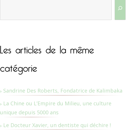
Les articles de la même
catégorie
Sandrine Des Roberts, Fondatrice de Kalimbaka
La Chine ou L’Empire du Milieu, une culture
unique depuis 5000 ans
Le Docteur Xavier, un dentiste qui déchire !