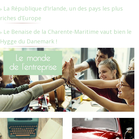
La République d’Irlande, un des pays les plus
riches d’Europe
Le Benaise de la Charente-Maritime vaut bien le
Hygge du Danemark !