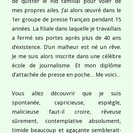
de quitter le nid familial pour voler de
mes propres ailes. J’ai alors œuvré dans le
1er groupe de presse français pendant 15
années. La filiale dans laquelle je travaillais
a fermé ses portes après plus de 40 ans
d’existence. D’un malheur est né un rêve.
Je me suis alors inscrite dans une célèbre
école de journalisme. Et mon diplôme
d’attachée de presse en poche… Me voici…
Vous allez découvrir que je suis
spontanée, capricieuse, espiègle,
malicieuse faut-il croire, rêveuse
sûrement, contemplative absolument,
timide beaucoup et agaçante semblerait-