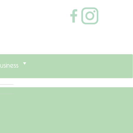
usiness