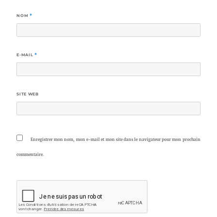
NOM
*
E-MAIL
*
SITE WEB
Enregistrer mon nom, mon e-mail et mon site dans le navigateur pour mon prochain
commentaire.