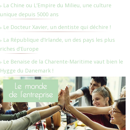
La Chine ou L’Empire du Milieu, une culture
unique depuis 5000 ans
Le Docteur Xavier, un dentiste qui déchire !
La République d’Irlande, un des pays les plus
riches d’Europe
Le Benaise de la Charente-Maritime vaut bien le
Hygge du Danemark !