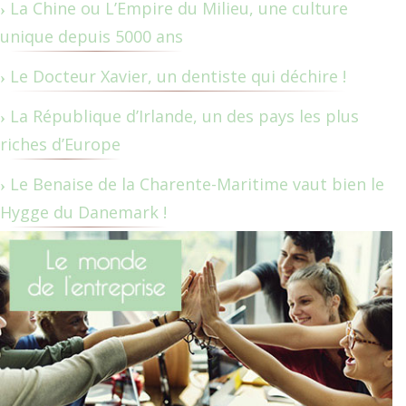
La Chine ou L’Empire du Milieu, une culture
unique depuis 5000 ans
Le Docteur Xavier, un dentiste qui déchire !
La République d’Irlande, un des pays les plus
riches d’Europe
Le Benaise de la Charente-Maritime vaut bien le
Hygge du Danemark !