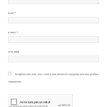
NOM
*
E-MAIL
*
SITE WEB
Enregistrer mon nom, mon e-mail et mon site dans le navigateur pour mon prochain
commentaire.