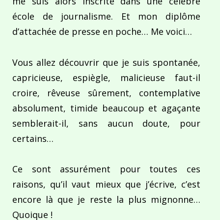
me suis alors inscrite dans une célèbre
école de journalisme. Et mon diplôme
d’attachée de presse en poche… Me voici…
Vous allez découvrir que je suis spontanée,
capricieuse, espiègle, malicieuse faut-il
croire, rêveuse sûrement, contemplative
absolument, timide beaucoup et agaçante
semblerait-il, sans aucun doute, pour
certains…
Ce sont assurément pour toutes ces
raisons, qu’il vaut mieux que j’écrive, c’est
encore là que je reste la plus mignonne…
Quoique !