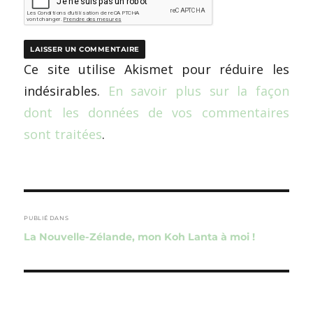
Ce site utilise Akismet pour réduire les
indésirables.
En savoir plus sur la façon
dont les données de vos commentaires
sont traitées
.
Navigation
de
PUBLIÉ DANS
La Nouvelle-Zélande, mon Koh Lanta à moi !
l’article