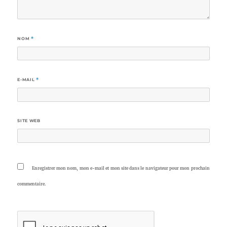
NOM
*
E-MAIL
*
SITE WEB
Enregistrer mon nom, mon e-mail et mon site dans le navigateur pour mon prochain
commentaire.