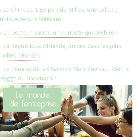
La Chine ou L’Empire du Milieu, une culture
unique depuis 5000 ans
Le Docteur Xavier, un dentiste qui déchire !
La République d’Irlande, un des pays les plus
riches d’Europe
Le Benaise de la Charente-Maritime vaut bien le
Hygge du Danemark !