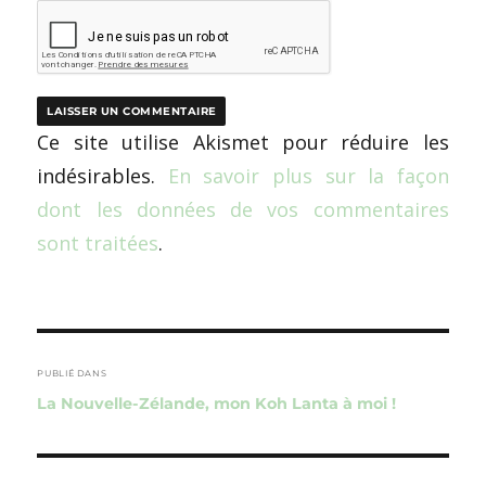
Ce site utilise Akismet pour réduire les
indésirables.
En savoir plus sur la façon
dont les données de vos commentaires
sont traitées
.
Navigation
de
PUBLIÉ DANS
La Nouvelle-Zélande, mon Koh Lanta à moi !
l’article