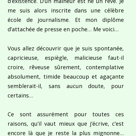
d’existence. D’un malheur est né un rêve. Je
me suis alors inscrite dans une célèbre
école de journalisme. Et mon diplôme
d’attachée de presse en poche… Me voici…
Vous allez découvrir que je suis spontanée,
capricieuse, espiègle, malicieuse faut-il
croire, rêveuse sûrement, contemplative
absolument, timide beaucoup et agaçante
semblerait-il, sans aucun doute, pour
certains…
Ce sont assurément pour toutes ces
raisons, qu’il vaut mieux que j’écrive, c’est
encore là que je reste la plus mignonne…