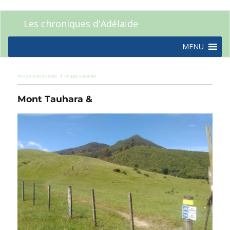
Les chroniques d'Adélaïde
MENU
Image précédente
Image suivante
Mont Tauhara &