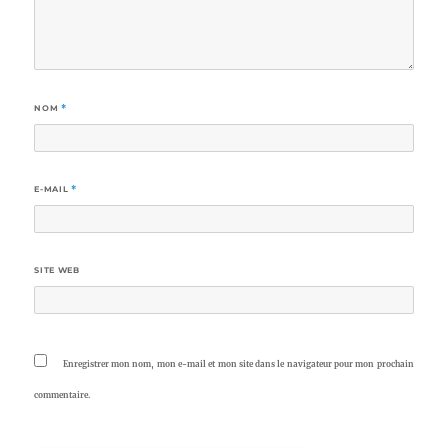
NOM
*
E-MAIL
*
SITE WEB
Enregistrer mon nom, mon e-mail et mon site dans le navigateur pour mon prochain
commentaire.