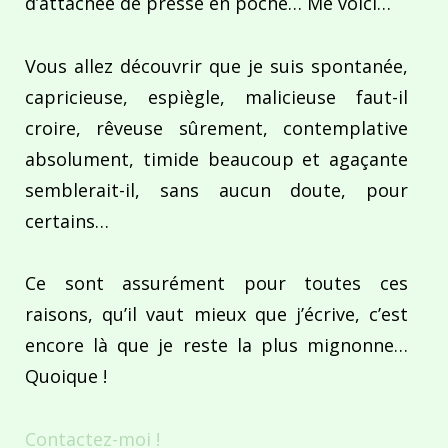
d’attachée de presse en poche… Me voici…
Vous allez découvrir que je suis spontanée,
capricieuse, espiègle, malicieuse faut-il
croire, rêveuse sûrement, contemplative
absolument, timide beaucoup et agaçante
semblerait-il, sans aucun doute, pour
certains…
Ce sont assurément pour toutes ces
raisons, qu’il vaut mieux que j’écrive, c’est
encore là que je reste la plus mignonne…
Quoique !
Contactez-moi !