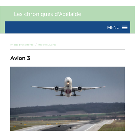
Les chroniques d'Adélaïde
MENU
Image précédente
Image suivante
Avion 3