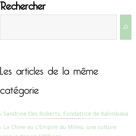
Rechercher
Les articles de la même
catégorie
Sandrine Des Roberts, Fondatrice de Kalimbaka
La Chine ou L’Empire du Milieu, une culture