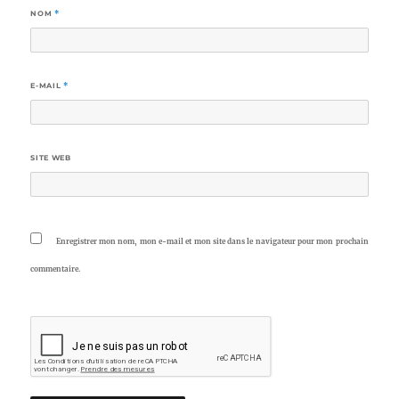
NOM
*
E-MAIL
*
SITE WEB
Enregistrer mon nom, mon e-mail et mon site dans le navigateur pour mon prochain
commentaire.