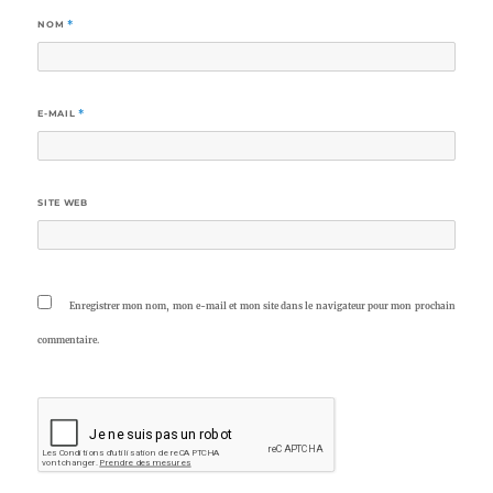
NOM
*
E-MAIL
*
SITE WEB
Enregistrer mon nom, mon e-mail et mon site dans le navigateur pour mon prochain
commentaire.