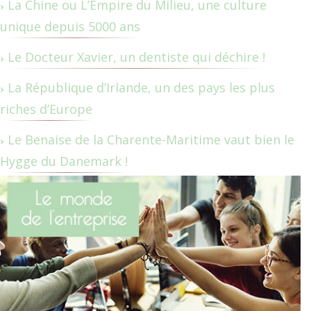
La Chine ou L’Empire du Milieu, une culture
unique depuis 5000 ans
Le Docteur Xavier, un dentiste qui déchire !
La République d’Irlande, un des pays les plus
riches d’Europe
Le Benaise de la Charente-Maritime vaut bien le
Hygge du Danemark !