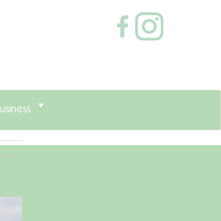
usiness