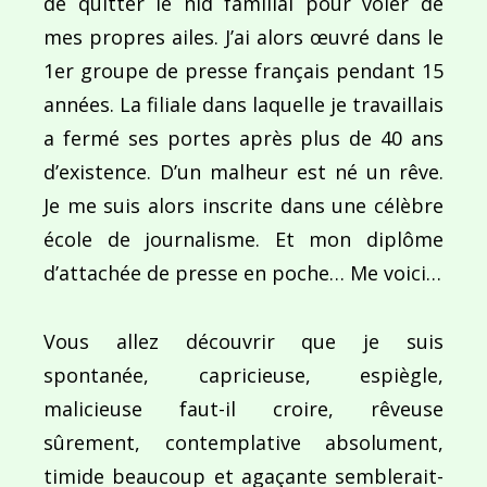
de quitter le nid familial pour voler de
mes propres ailes. J’ai alors œuvré dans le
1er groupe de presse français pendant 15
années. La filiale dans laquelle je travaillais
a fermé ses portes après plus de 40 ans
d’existence. D’un malheur est né un rêve.
Je me suis alors inscrite dans une célèbre
école de journalisme. Et mon diplôme
d’attachée de presse en poche… Me voici…
Vous allez découvrir que je suis
spontanée, capricieuse, espiègle,
malicieuse faut-il croire, rêveuse
sûrement, contemplative absolument,
timide beaucoup et agaçante semblerait-