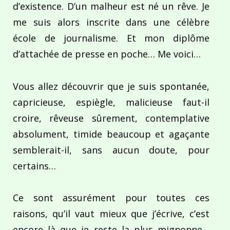
d’existence. D’un malheur est né un rêve. Je
me suis alors inscrite dans une célèbre
école de journalisme. Et mon diplôme
d’attachée de presse en poche… Me voici…
Vous allez découvrir que je suis spontanée,
capricieuse, espiègle, malicieuse faut-il
croire, rêveuse sûrement, contemplative
absolument, timide beaucoup et agaçante
semblerait-il, sans aucun doute, pour
certains…
Ce sont assurément pour toutes ces
raisons, qu’il vaut mieux que j’écrive, c’est
encore là que je reste la plus mignonne…