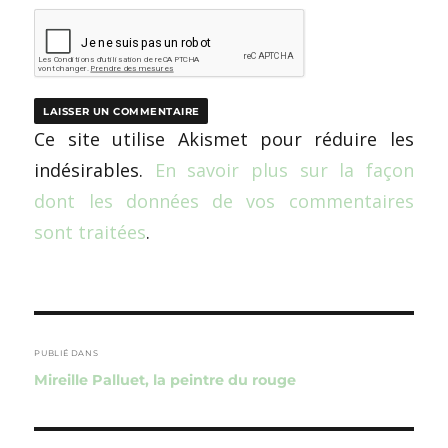
Ce site utilise Akismet pour réduire les
indésirables.
En savoir plus sur la façon
dont les données de vos commentaires
sont traitées
.
Navigation
de
PUBLIÉ DANS
Mireille Palluet, la peintre du rouge
l’article