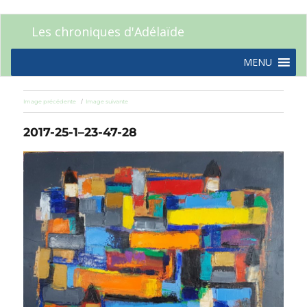
Les chroniques d'Adélaïde
MENU
Image précédente
Image suivante
2017-25-1–23-47-28