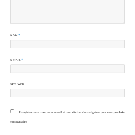
NOM
*
E-MAIL
*
SITE WEB
Enregistrer mon nom, mon e-mail et mon site dans le navigateur pour mon prochain
commentaire.