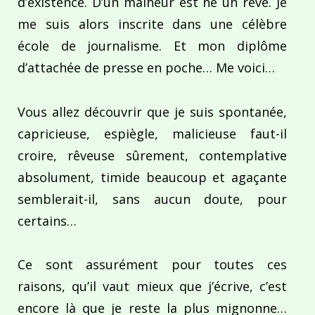
d’existence. D’un malheur est né un rêve. Je
me suis alors inscrite dans une célèbre
école de journalisme. Et mon diplôme
d’attachée de presse en poche… Me voici…
Vous allez découvrir que je suis spontanée,
capricieuse, espiègle, malicieuse faut-il
croire, rêveuse sûrement, contemplative
absolument, timide beaucoup et agaçante
semblerait-il, sans aucun doute, pour
certains…
Ce sont assurément pour toutes ces
raisons, qu’il vaut mieux que j’écrive, c’est
encore là que je reste la plus mignonne…