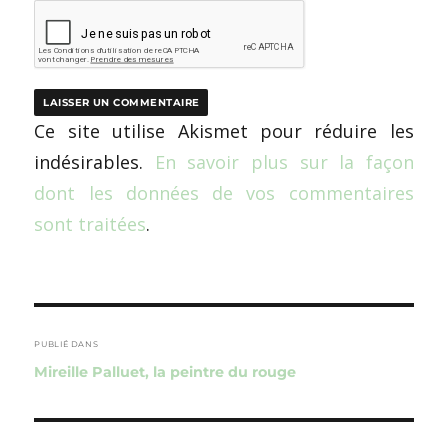
Ce site utilise Akismet pour réduire les
indésirables.
En savoir plus sur la façon
dont les données de vos commentaires
sont traitées
.
Navigation
de
PUBLIÉ DANS
Mireille Palluet, la peintre du rouge
l’article