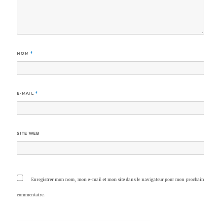
NOM
*
E-MAIL
*
SITE WEB
Enregistrer mon nom, mon e-mail et mon site dans le navigateur pour mon prochain
commentaire.