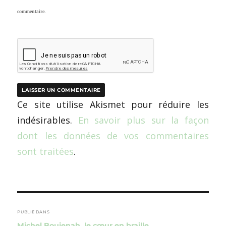
commentaire.
Ce site utilise Akismet pour réduire les
indésirables.
En savoir plus sur la façon
dont les données de vos commentaires
sont traitées
.
Navigation
de
PUBLIÉ DANS
Michel Boujenah, le cœur en braille