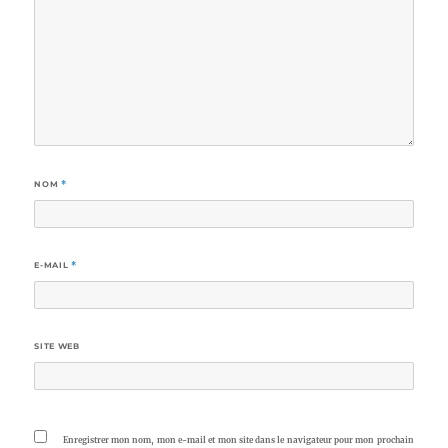
NOM
*
E-MAIL
*
SITE WEB
Enregistrer mon nom, mon e-mail et mon site dans le navigateur pour mon prochain