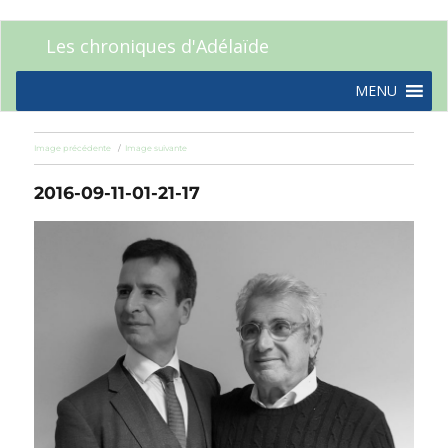
Les chroniques d'Adélaïde
MENU
Image précédente
Image suivante
2016-09-11-01-21-17