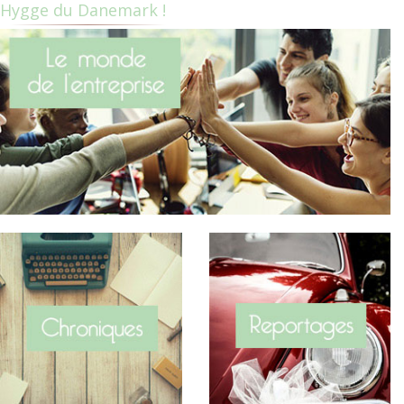
Hygge du Danemark !