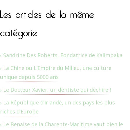
Les articles de la même
catégorie
Sandrine Des Roberts, Fondatrice de Kalimbaka
La Chine ou L’Empire du Milieu, une culture
unique depuis 5000 ans
Le Docteur Xavier, un dentiste qui déchire !
La République d’Irlande, un des pays les plus
riches d’Europe
Le Benaise de la Charente-Maritime vaut bien le