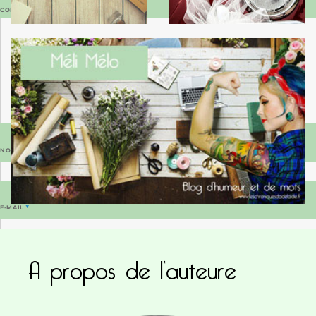
COMMENTAIRE
*
NOM
*
E-MAIL
*
A propos de l’auteure
SITE WEB