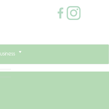
usiness