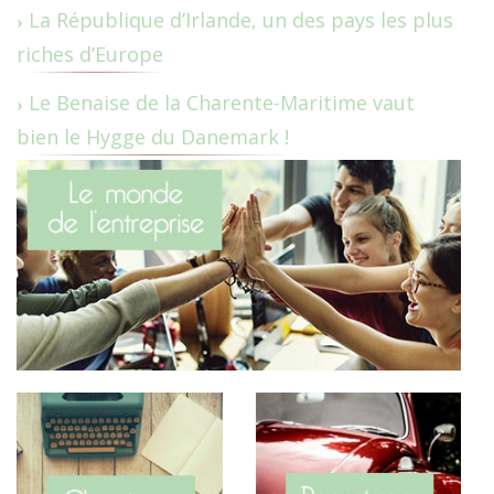
La République d’Irlande, un des pays les plus
riches d’Europe
Le Benaise de la Charente-Maritime vaut
bien le Hygge du Danemark !