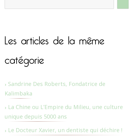
Les articles de la même
catégorie
Sandrine Des Roberts, Fondatrice de
Kalimbaka
La Chine ou L’Empire du Milieu, une culture
unique depuis 5000 ans
Le Docteur Xavier, un dentiste qui déchire !