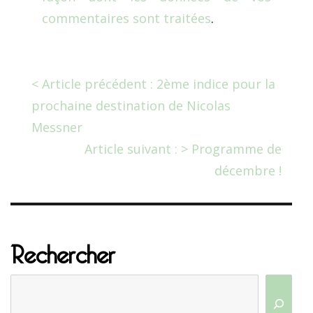
commentaires sont traitées
.
< Article précédent : 2ème indice pour la
prochaine destination de Nicolas
Messner
Article suivant : > Programme de
décembre !
Rechercher