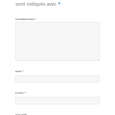
sont indiqués avec
*
COMMENTAIRE
*
NOM
*
E-MAIL
*
SITE WEB