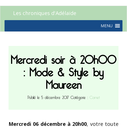
Les chroniques d'Adélaïde
MENU
Mercredi soir à 20h00
: Mode & Style by
Maureen
Publié le 5 décembre 2017
Catégorie :
Carnet
Mercredi 06 décembre à 20h00
, votre toute