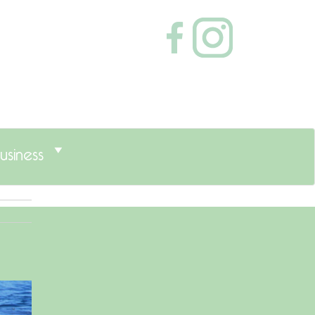
usiness