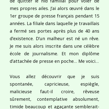
de quitter le nid familial pour voler de
mes propres ailes. J’ai alors œuvré dans le
1er groupe de presse français pendant 15
années. La filiale dans laquelle je travaillais
a fermé ses portes après plus de 40 ans
d’existence. D’un malheur est né un rêve.
Je me suis alors inscrite dans une célèbre
école de journalisme. Et mon diplôme
d’attachée de presse en poche… Me voici…
Vous allez découvrir que je suis
spontanée, capricieuse, espiègle,
malicieuse faut-il croire, rêveuse
sûrement, contemplative absolument,
timide beaucoup et agaçante semblerait-