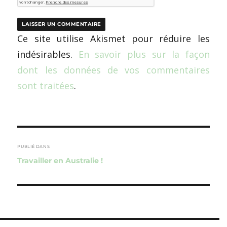
Ce site utilise Akismet pour réduire les
indésirables.
En savoir plus sur la façon
dont les données de vos commentaires
sont traitées
.
Navigation
de
PUBLIÉ DANS
Travailler en Australie !
l’article