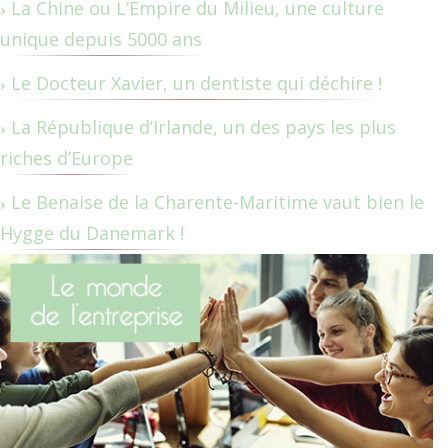
La Chine ou L’Empire du Milieu, une culture
unique depuis 5000 ans
Le Docteur Xavier, un dentiste qui déchire !
La République d’Irlande, un des pays les plus
riches d’Europe
Le Benaise de la Charente-Maritime vaut bien le
Hygge du Danemark !