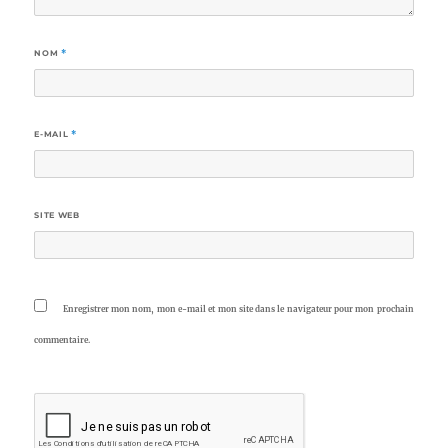
NOM
*
E-MAIL
*
SITE WEB
Enregistrer mon nom, mon e-mail et mon site dans le navigateur pour mon prochain
commentaire.