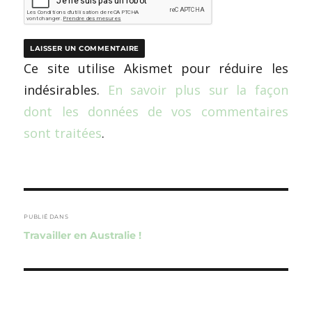
Ce site utilise Akismet pour réduire les
indésirables.
En savoir plus sur la façon
dont les données de vos commentaires
sont traitées
.
Navigation
de
PUBLIÉ DANS
Travailler en Australie !
l’article