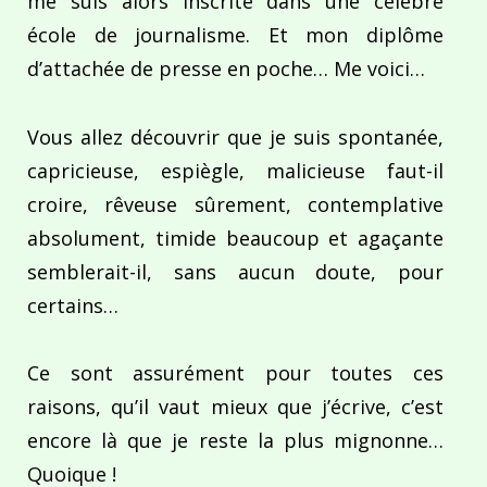
me suis alors inscrite dans une célèbre
école de journalisme. Et mon diplôme
d’attachée de presse en poche… Me voici…
Vous allez découvrir que je suis spontanée,
capricieuse, espiègle, malicieuse faut-il
croire, rêveuse sûrement, contemplative
absolument, timide beaucoup et agaçante
semblerait-il, sans aucun doute, pour
certains…
Ce sont assurément pour toutes ces
raisons, qu’il vaut mieux que j’écrive, c’est
encore là que je reste la plus mignonne…
Quoique !