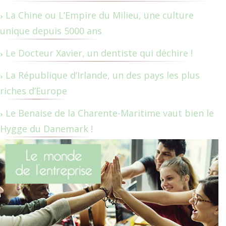
La Chine ou L’Empire du Milieu, une culture
unique depuis 5000 ans
Le Docteur Xavier, un dentiste qui déchire !
La République d’Irlande, un des pays les plus
riches d’Europe
Le Benaise de la Charente-Maritime vaut bien le
Hygge du Danemark !