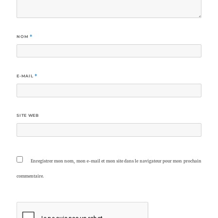
NOM
*
E-MAIL
*
SITE WEB
Enregistrer mon nom, mon e-mail et mon site dans le navigateur pour mon prochain
commentaire.