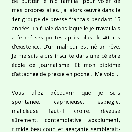
de quitter le nid familial pour voler de
mes propres ailes. J’ai alors œuvré dans le
1er groupe de presse français pendant 15
années. La filiale dans laquelle je travaillais
a fermé ses portes après plus de 40 ans
d’existence. D’un malheur est né un rêve.
Je me suis alors inscrite dans une célèbre
école de journalisme. Et mon diplôme
d’attachée de presse en poche… Me voici…
Vous allez découvrir que je suis
spontanée, capricieuse, espiègle,
malicieuse faut-il croire, rêveuse
sûrement, contemplative absolument,
timide beaucoup et agaçante semblerait-