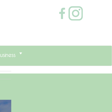
usiness