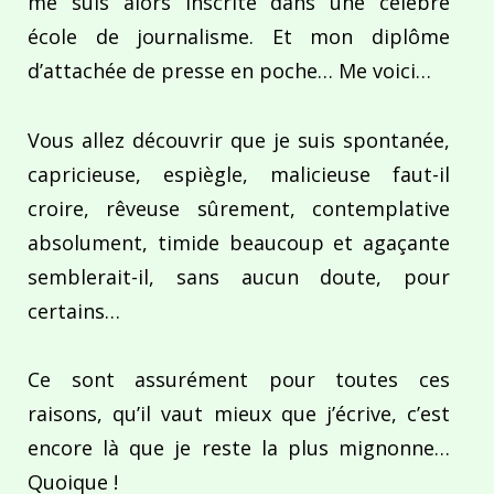
me suis alors inscrite dans une célèbre
école de journalisme. Et mon diplôme
d’attachée de presse en poche… Me voici…
Vous allez découvrir que je suis spontanée,
capricieuse, espiègle, malicieuse faut-il
croire, rêveuse sûrement, contemplative
absolument, timide beaucoup et agaçante
semblerait-il, sans aucun doute, pour
certains…
Ce sont assurément pour toutes ces
raisons, qu’il vaut mieux que j’écrive, c’est
encore là que je reste la plus mignonne…
Quoique !