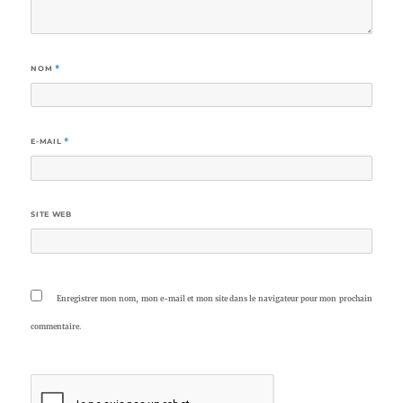
NOM
*
E-MAIL
*
SITE WEB
Enregistrer mon nom, mon e-mail et mon site dans le navigateur pour mon prochain
commentaire.