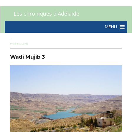
Les chroniques d'Adélaïde
MENU
Image suivante
Wadi Mujib 3