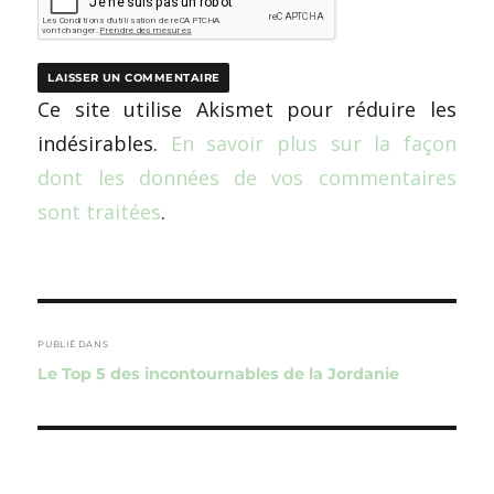
Ce site utilise Akismet pour réduire les
indésirables.
En savoir plus sur la façon
dont les données de vos commentaires
sont traitées
.
Navigation
de
PUBLIÉ DANS
Le Top 5 des incontournables de la Jordanie
l’article