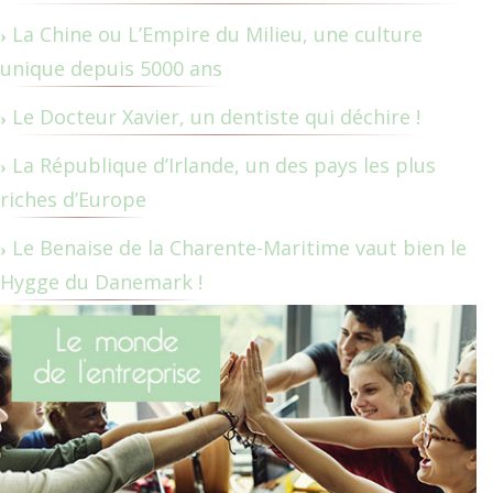
La Chine ou L’Empire du Milieu, une culture
unique depuis 5000 ans
Le Docteur Xavier, un dentiste qui déchire !
La République d’Irlande, un des pays les plus
riches d’Europe
Le Benaise de la Charente-Maritime vaut bien le
Hygge du Danemark !