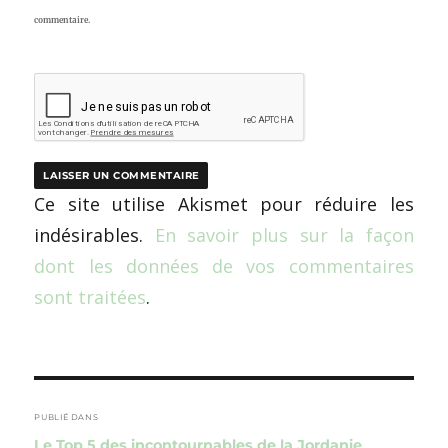
commentaire.
Ce site utilise Akismet pour réduire les
indésirables.
En savoir plus sur la façon
dont les données de vos commentaires
sont traitées
.
Navigation
de
PUBLIÉ DANS
Le Top 5 des incontournables de la Jordanie