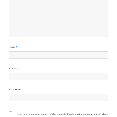
NOM
*
E-MAIL
*
SITE WEB
Enregistrer mon nom, mon e-mail et mon site dans le navigateur pour mon prochain