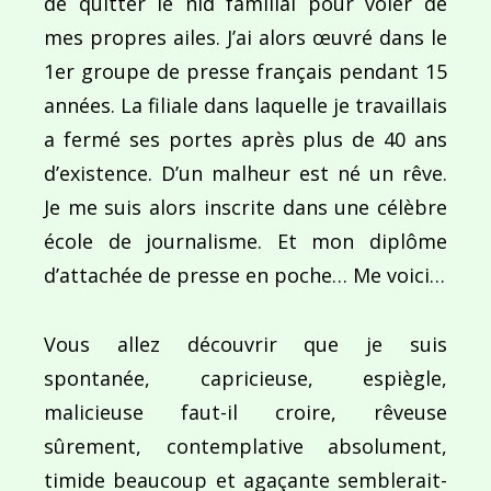
de quitter le nid familial pour voler de
mes propres ailes. J’ai alors œuvré dans le
1er groupe de presse français pendant 15
années. La filiale dans laquelle je travaillais
a fermé ses portes après plus de 40 ans
d’existence. D’un malheur est né un rêve.
Je me suis alors inscrite dans une célèbre
école de journalisme. Et mon diplôme
d’attachée de presse en poche… Me voici…
Vous allez découvrir que je suis
spontanée, capricieuse, espiègle,
malicieuse faut-il croire, rêveuse
sûrement, contemplative absolument,
timide beaucoup et agaçante semblerait-