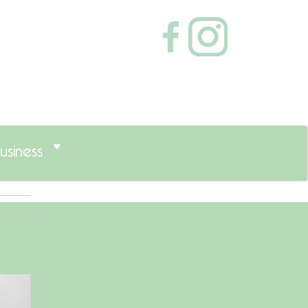
usiness