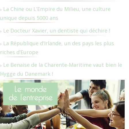
La Chine ou L’Empire du Milieu, une culture
unique depuis 5000 ans
Le Docteur Xavier, un dentiste qui déchire !
La République d’Irlande, un des pays les plus
riches d’Europe
Le Benaise de la Charente-Maritime vaut bien le
Hygge du Danemark !