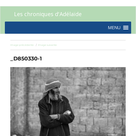
Les chroniques d'Adélaïde
MENU
Image précédente
Image suivante
_D850330-1