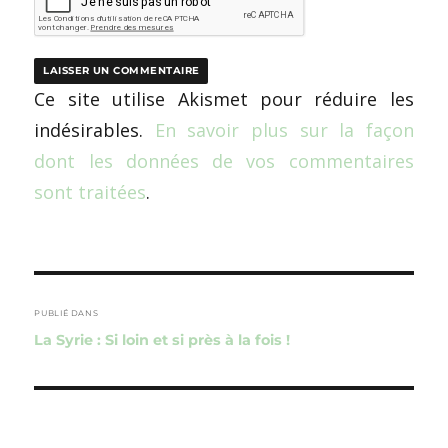
Ce site utilise Akismet pour réduire les
indésirables.
En savoir plus sur la façon
dont les données de vos commentaires
sont traitées
.
Navigation
de
PUBLIÉ DANS
La Syrie : Si loin et si près à la fois !
l’article