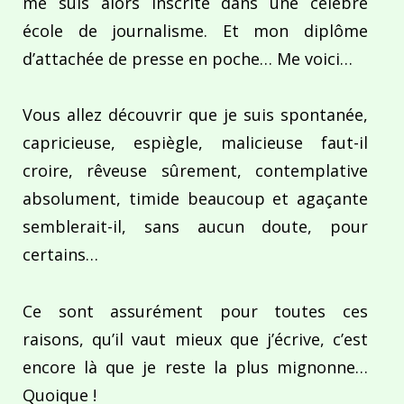
me suis alors inscrite dans une célèbre
école de journalisme. Et mon diplôme
d’attachée de presse en poche… Me voici…
Vous allez découvrir que je suis spontanée,
capricieuse, espiègle, malicieuse faut-il
croire, rêveuse sûrement, contemplative
absolument, timide beaucoup et agaçante
semblerait-il, sans aucun doute, pour
certains…
Ce sont assurément pour toutes ces
raisons, qu’il vaut mieux que j’écrive, c’est
encore là que je reste la plus mignonne…
Quoique !