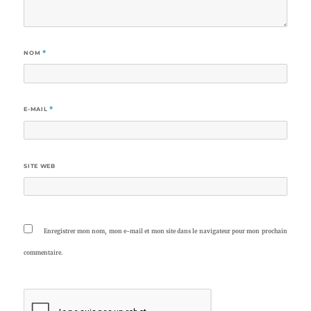
NOM
*
E-MAIL
*
SITE WEB
Enregistrer mon nom, mon e-mail et mon site dans le navigateur pour mon prochain
commentaire.