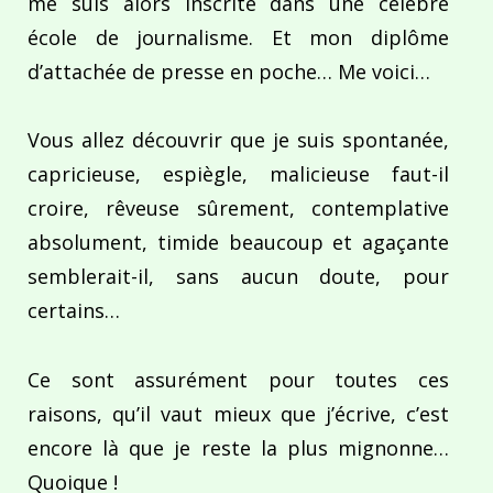
me suis alors inscrite dans une célèbre
école de journalisme. Et mon diplôme
d’attachée de presse en poche… Me voici…
Vous allez découvrir que je suis spontanée,
capricieuse, espiègle, malicieuse faut-il
croire, rêveuse sûrement, contemplative
absolument, timide beaucoup et agaçante
semblerait-il, sans aucun doute, pour
certains…
Ce sont assurément pour toutes ces
raisons, qu’il vaut mieux que j’écrive, c’est
encore là que je reste la plus mignonne…
Quoique !