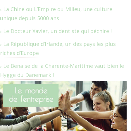
La Chine ou L’Empire du Milieu, une culture
unique depuis 5000 ans
Le Docteur Xavier, un dentiste qui déchire !
La République d’Irlande, un des pays les plus
riches d’Europe
Le Benaise de la Charente-Maritime vaut bien le
Hygge du Danemark !