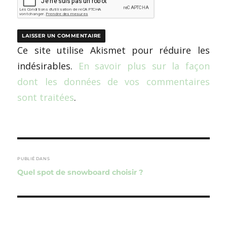
Ce site utilise Akismet pour réduire les
indésirables.
En savoir plus sur la façon
dont les données de vos commentaires
sont traitées
.
Navigation
de
PUBLIÉ DANS
Quel spot de snowboard choisir ?
l’article