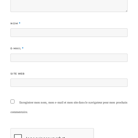
NOM
*
E-MAIL
*
SITE WEB
Enregistrer mon nom, mon e-mail et mon site dans le navigateur pour mon prochain
commentaire.